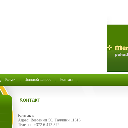
Услуги
Ценовой запрос
Контакт
Контакт
Контакт
:
Адрес
:
Веэренни
56,
Таллинн
11313
Телефон
:+372 6 412 572