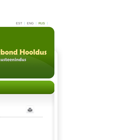
EST
ENG
RUS