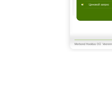
Ценовой запрос
Merbond Hooldus OÜ Veerenni