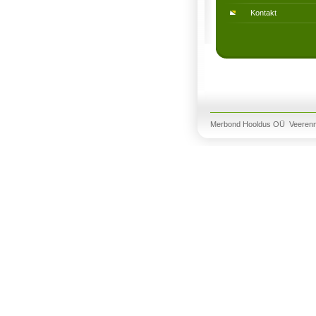
Kontakt
Merbond Hooldus OÜ Veerenni