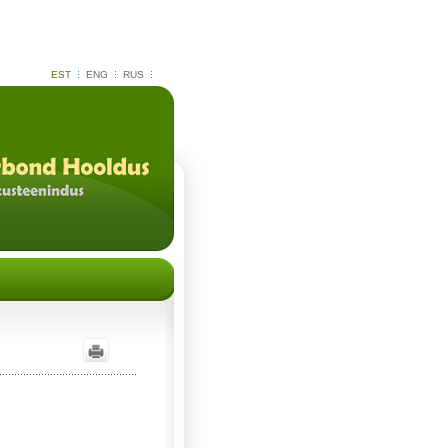
EST
ENG
RUS