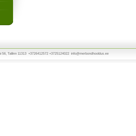
 56, Tallinn 11313 +3726412572 +3725124022
info@merbondhooldus.ee