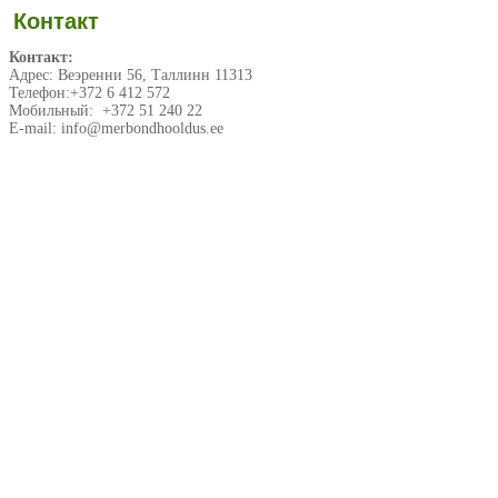
Контакт
Контакт
:
Адрес
:
Веэренни
56,
Таллинн
11313
Телефон
:+372 6 412 572
Мобильный
: +372 51 240 22
E-mail: info@merbondhooldus.ee