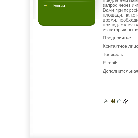
предлагаем Вам 
запрос через ин
Контакт
Вами при первой
площади, на кот
время, необход
принадлежностя
из которых вып
Предприятие
Контактное лицо
Телефон:
E-mail:
Дополнительна