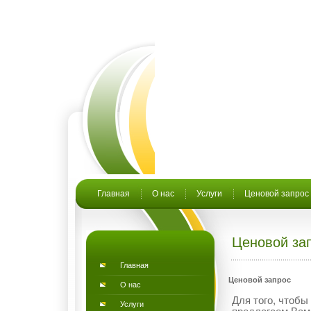
Главная
О нас
Услуги
Ценовой запрос
Ценовой за
Главная
Ценовой запрос
О нас
Для того, чтоб
Услуги