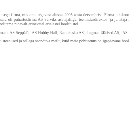
sega firma, mis oma tegevust alustas 2005 aasta detsembris. Firma juhtkond 
lu oli puhastusfirma AS Serviks asutajaliige, teenindusdirektor ja juhataja 
itame pidevalt erinevatel erialastel koolitustel.
tockmann AS Seppälä, AS Hobby Hall, Rautakesko AS, Ingman Jäätised AS, AS 
usteenused ja sellega seonduva meilt, kuid meie põhiteenus on igapäevane hool